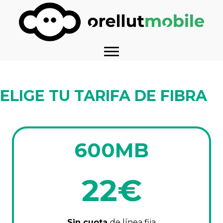
ELIGE TU TARIFA DE FIBRA
600MB
22€
Sin cuota
de línea fija