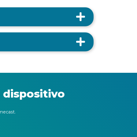
 dispositivo
mecast.