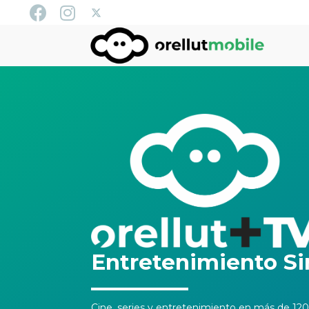
Entretenimiento Si
Cine, series y entretenimiento en más de 12