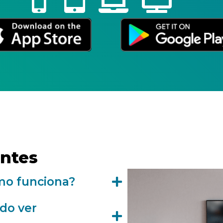
ntes
mo funciona?
do ver