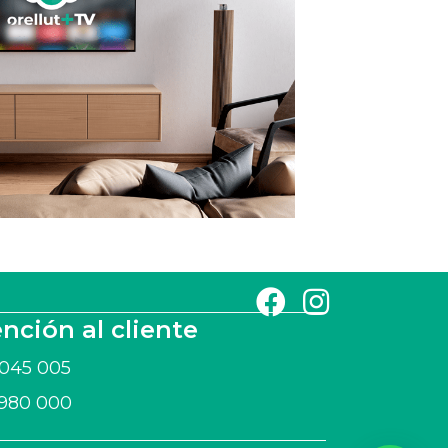
nción al cliente
 045 005
 980 000