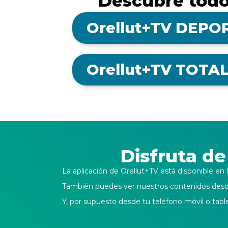
Descubre todo
Orellut+TV DEPO
Orellut+TV TOTA
Disfruta de
La aplicación de Orellut+TV está disponible e
También puedes ver nuestros contenidos desde
Y, por supuesto desde tu teléfono móvil o table