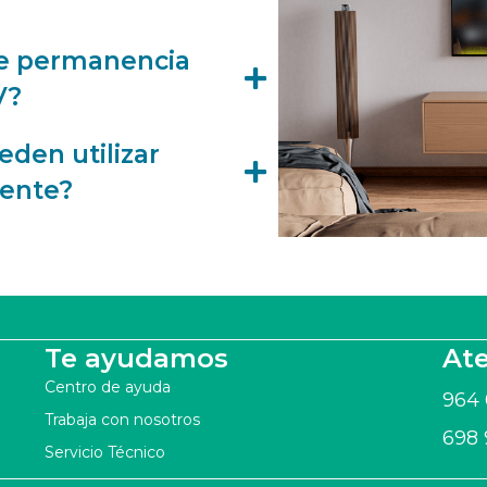
de permanencia
V?
eden utilizar
ente?
Te ayudamos
Ate
Centro de ayuda
964
Trabaja con nosotros
698
Servicio Técnico