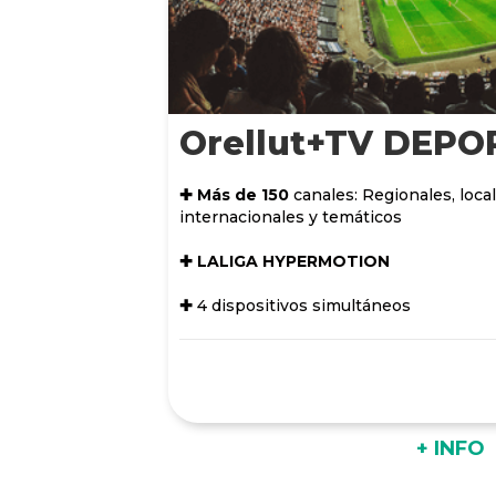
Orellut+TV DEPO
✚ Más de 150
canales: Regionales, local
internacionales y temáticos
✚ LALIGA HYPERMOTION
✚
4 dispositivos simultáneos
+ INFO