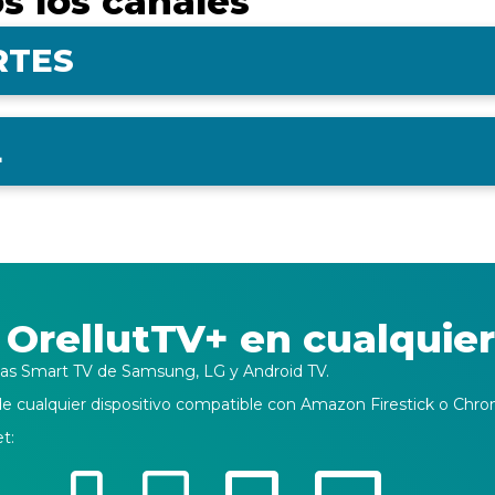
s los canales
RTES
L
 OrellutTV+ en cualquier
n las Smart TV de Samsung, LG y Android TV.
 cualquier dispositivo compatible con Amazon Firestick o Chro
t: