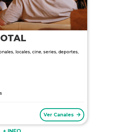
TOTAL
nales, locales, cine, series, deportes,
s
Ver Canales
+ INFO