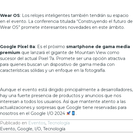
Wear OS
: Los relojes inteligentes también tendrán su espacio
en el evento. La conferencia titulada “Construyendo el futuro de
Wear OS” promete interesantes novedades en este ámbito.
Google Pixel 8a
: Es el próximo
smartphone de gama media
premium
que lanzará el gigante de Mountain View como
sucesor del actual Pixel 7a. Promete ser una opción atractiva
para quienes buscan un dispositivo de gama media con
características sólidas y un enfoque en la fotografía.
Aunque el evento está dirigido principalmente a desarrolladores,
hay una fuerte presencia de productos y anuncios que nos
interesan a todos los usuarios. Así que mantente atento a las
actualizaciones y sorpresas que Google tiene reservadas para
nosotros en el Google I/O 2024
.
Publicado en
Eventos
,
Tecnología
Evento
,
Google
,
I/O
,
Tecnología