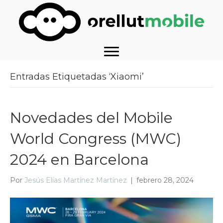
Entradas Etiquetadas ‘Xiaomi’
Novedades del Mobile
World Congress (MWC)
2024 en Barcelona
Por
Jesús Elías Martínez Martínez
|
febrero 28, 2024